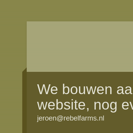
We bouwen aa
website, nog e
jeroen@rebelfarms.nl