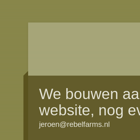
We bouwen aa
website, nog e
jeroen@rebelfarms.nl