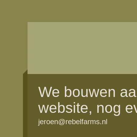
We bouwen aa
website, nog e
jeroen@rebelfarms.nl