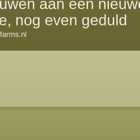
uwen aan een nieuw
e, nog even geduld
farms.nl